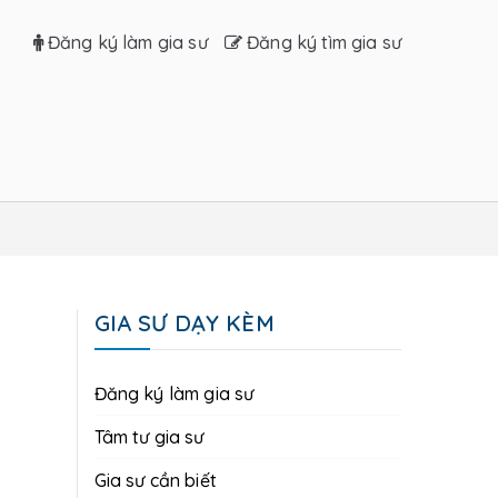
Đăng ký làm gia sư
Đăng ký tìm gia sư
GIA SƯ DẠY KÈM
Đăng ký làm gia sư
Tâm tư gia sư
Gia sư cần biết