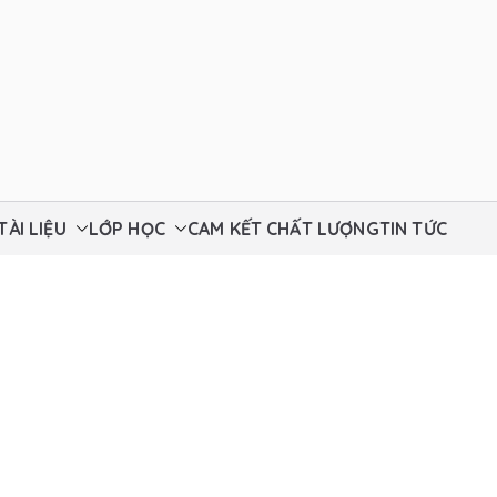
ch Thất
TÀI LIỆU
LỚP HỌC
CAM KẾT CHẤT LƯỢNG
TIN TỨC