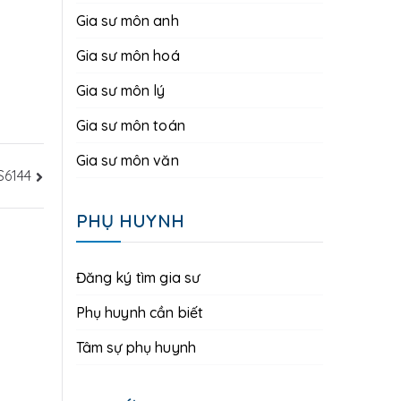
Gia sư môn anh
Gia sư môn hoá
Gia sư môn lý
Gia sư môn toán
Gia sư môn văn
S6144
PHỤ HUYNH
Đăng ký tìm gia sư
Phụ huynh cần biết
Tâm sự phụ huynh