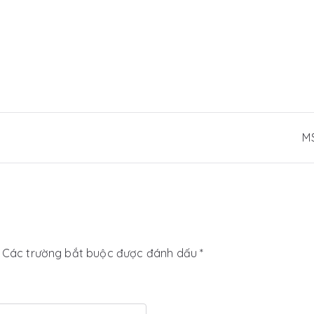
M
Các trường bắt buộc được đánh dấu
*