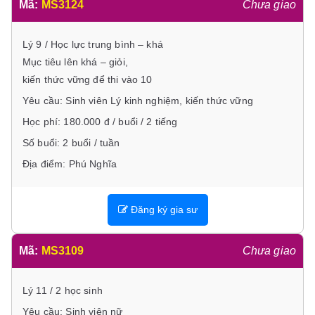
Mã:
MS3124
Chưa giao
Lý 9 / Học lực trung bình – khá
Mục tiêu lên khá – giỏi,
kiến thức vững để thi vào 10
Yêu cầu: Sinh viên Lý kinh nghiệm, kiến thức vững
Học phí: 180.000 đ / buổi / 2 tiếng
Số buổi: 2 buổi / tuần
Địa điểm: Phú Nghĩa
Đăng ký gia sư
Mã:
MS3109
Chưa giao
Lý 11 / 2 học sinh
Yêu cầu: Sinh viên nữ