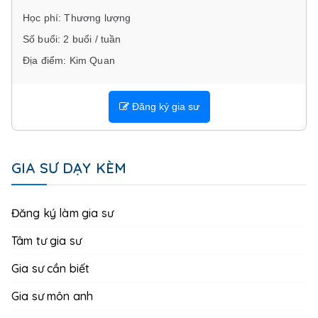
Học phí: Thương lượng
Số buổi: 2 buổi / tuần
Địa điểm: Kim Quan
Đăng ký gia sư
GIA SƯ DẠY KÈM
Đăng ký làm gia sư
Tâm tư gia sư
Gia sư cần biết
Gia sư môn anh