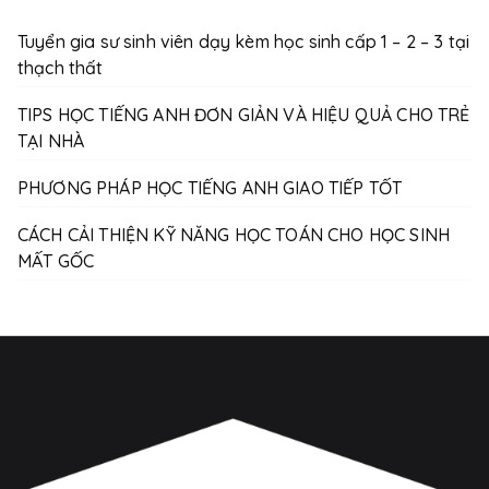
Tuyển gia sư sinh viên dạy kèm học sinh cấp 1 – 2 – 3 tại
thạch thất
TIPS HỌC TIẾNG ANH ĐƠN GIẢN VÀ HIỆU QUẢ CHO TRẺ
TẠI NHÀ
PHƯƠNG PHÁP HỌC TIẾNG ANH GIAO TIẾP TỐT
CÁCH CẢI THIỆN KỸ NĂNG HỌC TOÁN CHO HỌC SINH
MẤT GỐC