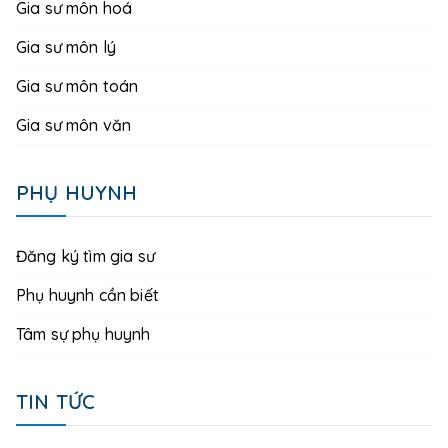
Gia sư môn hoá
Gia sư môn lý
Gia sư môn toán
Gia sư môn văn
PHỤ HUYNH
Đăng ký tìm gia sư
Phụ huynh cần biết
Tâm sự phụ huynh
TIN TỨC