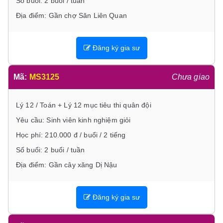
Số buổi: 2 buổi / tuần
Địa điểm: Gần chợ Săn Liên Quan
Đăng ký gia sư
Mã:
MS3125
Chưa giao
Lý 12 / Toán + Lý 12 mục tiêu thi quân đội
Yêu cầu: Sinh viên kinh nghiệm giỏi
Học phí: 210.000 đ / buổi / 2 tiếng
Số buổi: 2 buổi / tuần
Địa điểm: Gần cây xăng Dị Nậu
Đăng ký gia sư