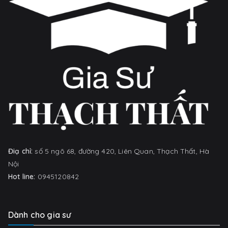
Điạ chỉ:
số 5 ngõ 68, đường 420, Liên Quan, Thạch Thất, Hà
Nội
Hot line:
0945120842
Dành cho gia sư