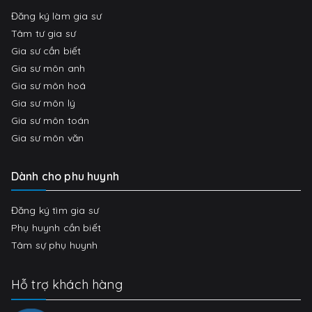
Đăng ký làm gia sư
Tâm tư gia sư
Gia sư cần biết
Gia sư môn anh
Gia sư môn hoá
Gia sư môn lý
Gia sư môn toán
Gia sư môn văn
Dành cho phu huynh
Đăng ký tìm gia sư
Phụ huynh cần biết
Tâm sự phụ huynh
Hỗ trợ khách hàng