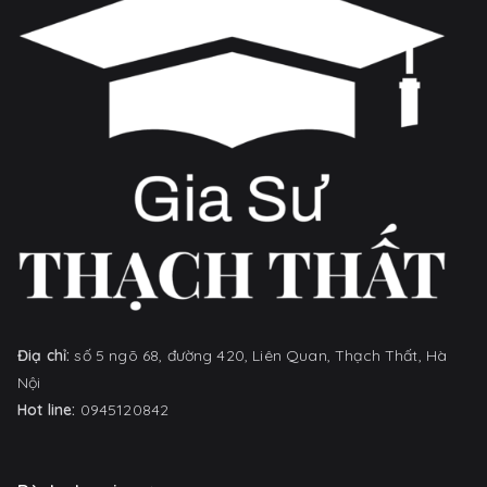
Điạ chỉ:
số 5 ngõ 68, đường 420, Liên Quan, Thạch Thất, Hà
Nội
Hot line:
0945120842