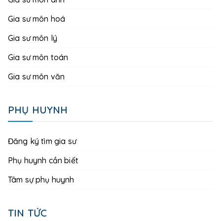
Gia sư môn hoá
Gia sư môn lý
Gia sư môn toán
Gia sư môn văn
PHỤ HUYNH
Đăng ký tìm gia sư
Phụ huynh cần biết
Tâm sự phụ huynh
TIN TỨC