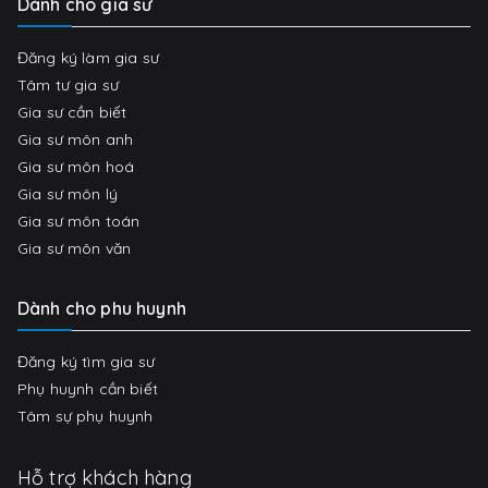
Dành cho gia sư
Đăng ký làm gia sư
Tâm tư gia sư
Gia sư cần biết
Gia sư môn anh
Gia sư môn hoá
Gia sư môn lý
Gia sư môn toán
Gia sư môn văn
Dành cho phu huynh
Đăng ký tìm gia sư
Phụ huynh cần biết
Tâm sự phụ huynh
Hỗ trợ khách hàng