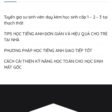
Tuyển gia sư sinh viên dạy kèm học sinh cấp 1 – 2 – 3 tại
thạch thất
TIPS HỌC TIẾNG ANH ĐƠN GIẢN VÀ HIỆU QUẢ CHO TRẺ
TẠI NHÀ
PHƯƠNG PHÁP HỌC TIẾNG ANH GIAO TIẾP TỐT
CÁCH CẢI THIỆN KỸ NĂNG HỌC TOÁN CHO HỌC SINH
MẤT GỐC