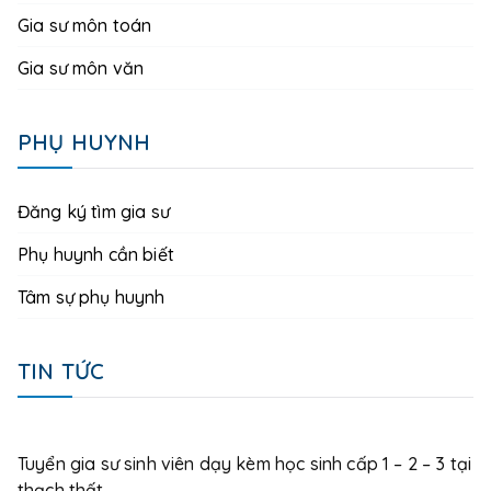
Gia sư môn toán
Gia sư môn văn
PHỤ HUYNH
Đăng ký tìm gia sư
Phụ huynh cần biết
Tâm sự phụ huynh
TIN TỨC
Tuyển gia sư sinh viên dạy kèm học sinh cấp 1 – 2 – 3 tại
thạch thất