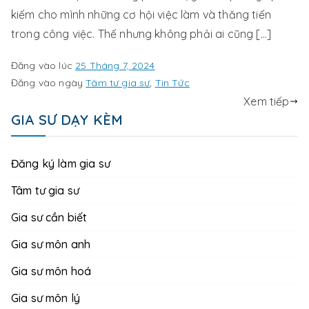
kiếm cho mình những cơ hội việc làm và thăng tiến
trong công việc. Thế nhưng không phải ai cũng […]
Đăng vào lúc
25 Tháng 7, 2024
Đăng vào ngày
Tâm tư gia sư
,
Tin Tức
Xem tiếp
GIA SƯ DẠY KÈM
Đăng ký làm gia sư
Tâm tư gia sư
Gia sư cần biết
Gia sư môn anh
Gia sư môn hoá
Gia sư môn lý