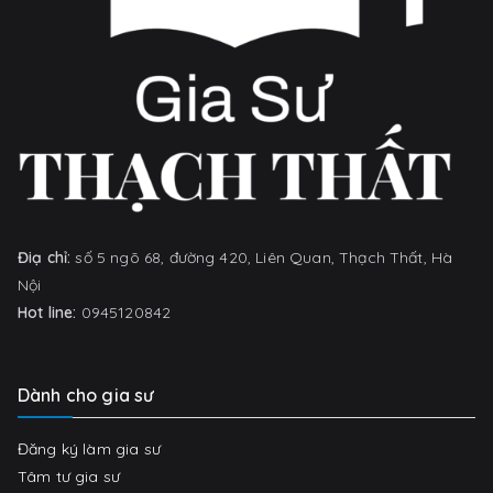
Điạ chỉ:
số 5 ngõ 68, đường 420, Liên Quan, Thạch Thất, Hà
Nội
Hot line:
0945120842
Dành cho gia sư
Đăng ký làm gia sư
Tâm tư gia sư