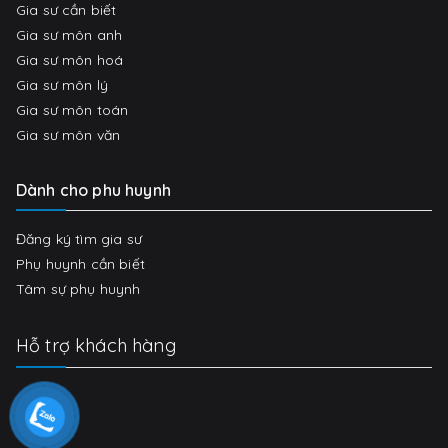
Gia sư cần biết
Gia sư môn anh
Gia sư môn hoá
Gia sư môn lý
Gia sư môn toán
Gia sư môn văn
Dành cho phu huynh
Đăng ký tìm gia sư
Phụ huynh cần biết
Tâm sự phụ huynh
Hỗ trợ khách hàng