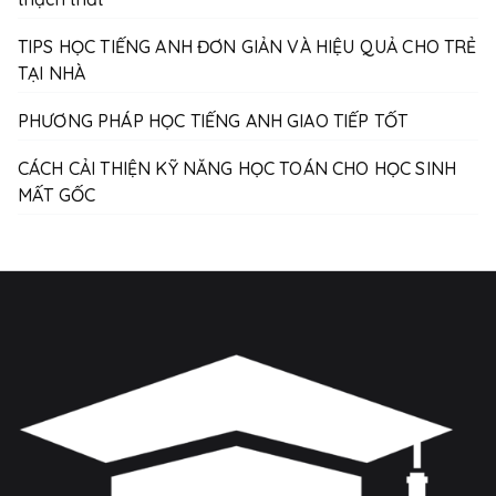
TIPS HỌC TIẾNG ANH ĐƠN GIẢN VÀ HIỆU QUẢ CHO TRẺ
TẠI NHÀ
PHƯƠNG PHÁP HỌC TIẾNG ANH GIAO TIẾP TỐT
CÁCH CẢI THIỆN KỸ NĂNG HỌC TOÁN CHO HỌC SINH
MẤT GỐC