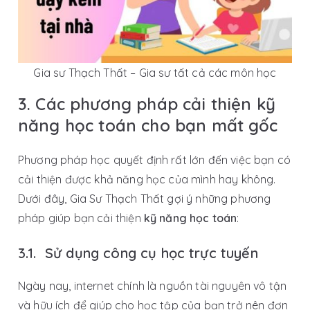
Gia sư Thạch Thất – Gia sư tất cả các môn học
3. Các phương pháp cải thiện kỹ
năng học toán cho bạn mất gốc
Phương pháp học quyết định rất lớn đến việc bạn có
cải thiện được khả năng học của mình hay không.
Dưới đây, Gia Sư Thạch Thất gợi ý những phương
pháp giúp bạn cải thiện
kỹ năng học toán
:
3.1. Sử dụng công cụ học trực tuyến
Ngày nay, internet chính là nguồn tài nguyên vô tận
và hữu ích để giúp cho học tập của bạn trở nên đơn