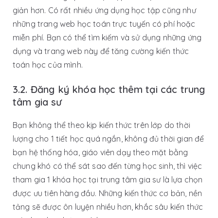
giản hơn. Có rất nhiều ứng dụng học tập cũng như
những trang web học toán trực tuyến có phí hoặc
miễn phí. Bạn có thể tìm kiếm và sử dụng những ứng
dụng và trang web này để tăng cường kiến thức
toán học của mình.
3.2. Đăng ký khóa học thêm tại các trung
tâm gia sư
Bạn không thể theo kịp kiến thức trên lớp do thời
lượng cho 1 tiết học quá ngắn, không đủ thời gian để
bạn hệ thống hóa, giáo viên dạy theo mặt bằng
chung khó có thể sát sao đến từng học sinh, thì việc
tham gia 1 khóa học tại trung tâm gia sư là lựa chọn
được ưu tiên hàng đầu. Những kiến thức cơ bản, nền
tảng sẽ được ôn luyện nhiều hơn, khắc sâu kiến thức