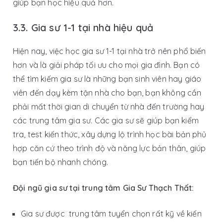
giúp bạn học hiệu quả hơn.
3.3. Gia sư 1-1 tại nhà hiệu quả
Hiện nay, việc học gia sư 1-1 tại nhà trở nên phổ biến
hơn và là giải pháp tối ưu cho mọi gia đình. Bạn có
thể tìm kiếm gia sư là những bạn sinh viên hay giáo
viên đến dạy kèm tận nhà cho bạn, bạn không cần
phải mất thời gian di chuyển từ nhà đến trường hay
các trung tâm gia sư. Các gia sư sẽ giúp bạn kiểm
tra, test kiến thức, xây dựng lộ trình học bài bản phủ
hợp căn cứ theo trình độ và năng lực bản thân, giúp
bạn tiến bộ nhanh chóng.
Đội ngũ gia sư tại trung tâm Gia Sư Thạch Thất:
Gia sư được trung tâm tuyển chọn rất kỹ về kiến