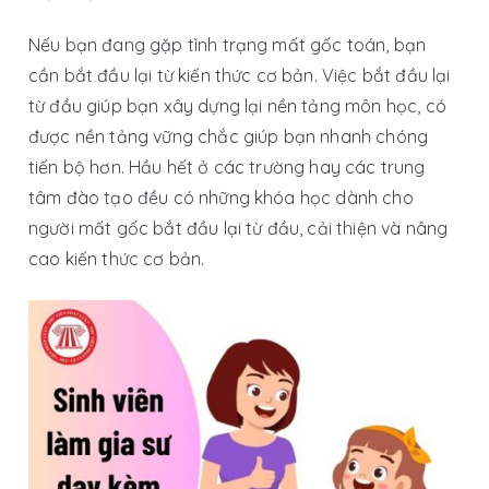
Nếu bạn đang gặp tình trạng mất gốc toán, bạn
cần bắt đầu lại từ kiến thức cơ bản. Việc bắt đầu lại
từ đầu giúp bạn xây dựng lại nền tảng môn học, có
được nền tảng vững chắc giúp bạn nhanh chóng
tiến bộ hơn. Hầu hết ở các trường hay các trung
tâm đào tạo đều có những khóa học dành cho
người mất gốc bắt đầu lại từ đầu, cải thiện và nâng
cao kiến thức cơ bản.