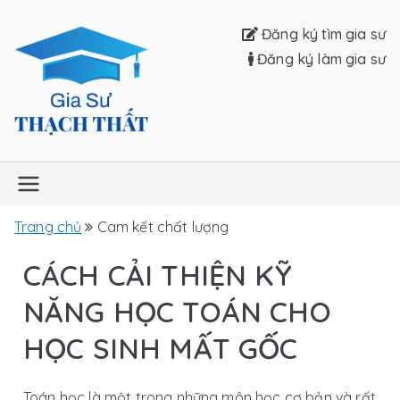
Đăng ký tìm gia sư
Đăng ký làm gia sư
Gia sư Thạch
Thất
Trang chủ
Cam kết chất lượng
CÁCH CẢI THIỆN KỸ
NĂNG HỌC TOÁN CHO
HỌC SINH MẤT GỐC
Toán học là một trong những môn học cơ bản và rất