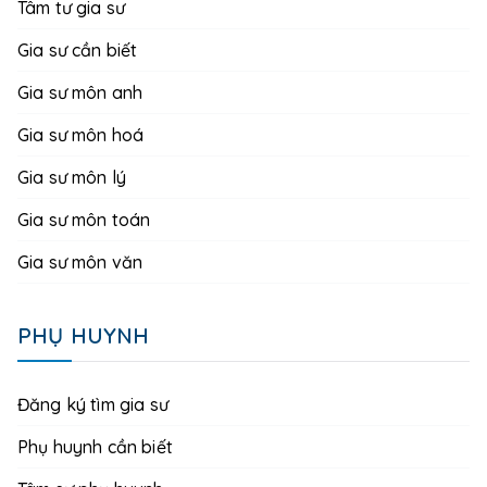
Tâm tư gia sư
Gia sư cần biết
Gia sư môn anh
Gia sư môn hoá
Gia sư môn lý
Gia sư môn toán
Gia sư môn văn
PHỤ HUYNH
Đăng ký tìm gia sư
Phụ huynh cần biết