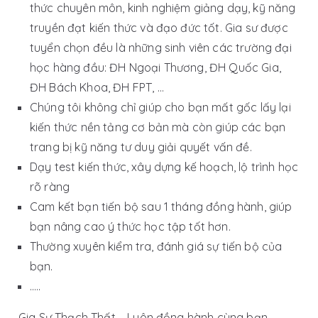
thức chuyên môn, kinh nghiệm giảng dạy, kỹ năng
truyền đạt kiến thức và đạo đức tốt. Gia sư được
tuyển chọn đều là những sinh viên các trường đại
học hàng đầu: ĐH Ngoại Thương, ĐH Quốc Gia,
ĐH Bách Khoa, ĐH FPT, …
Chúng tôi không chỉ giúp cho bạn mất gốc lấy lại
kiến thức nền tảng cơ bản mà còn giúp các bạn
trang bị kỹ năng tư duy giải quyết vấn đề.
Dạy test kiến thức, xây dựng kế hoạch, lộ trình học
rõ ràng
Cam kết bạn tiến bộ sau 1 tháng đồng hành, giúp
bạn nâng cao ý thức học tập tốt hơn.
Thường xuyên kiểm tra, đánh giá sự tiến bộ của
bạn.
…..
Gia Sư Thạch Thất – Luôn đồng hành cùng bạn