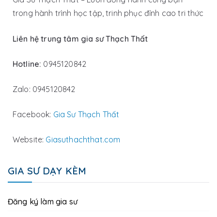
trong hành trình học tập, trinh phục đỉnh cao tri thức
Liên hệ trung tâm gia sư Thạch Thất
Hotline:
0945120842
Zalo: 0945120842
Facebook:
Gia Sư Thạch Thất
Website:
Giasuthachthat.com
GIA SƯ DẠY KÈM
Đăng ký làm gia sư