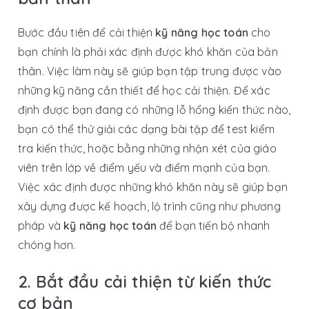
Bước đầu tiên để cải thiện
kỹ năng học toán
cho
bạn chính là phải xác định được khó khăn của bản
thân. Việc làm này sẽ giúp bạn tập trung được vào
những kỹ năng cần thiết để học cải thiện. Để xác
định được bạn đang có những lỗ hổng kiến thức nào,
bạn có thể thử giải các dạng bài tập để test kiểm
tra kiến thức, hoặc bằng những nhận xét của giáo
viên trên lớp về điểm yếu và điểm mạnh của bạn.
Việc xác định được những khó khăn này sẽ giúp bạn
xây dựng được kế hoạch, lộ trình cũng như phương
pháp và
kỹ năng học toán
để bạn tiến bộ nhanh
chóng hơn.
2. Bắt đầu cải thiện từ kiến thức
cơ bản