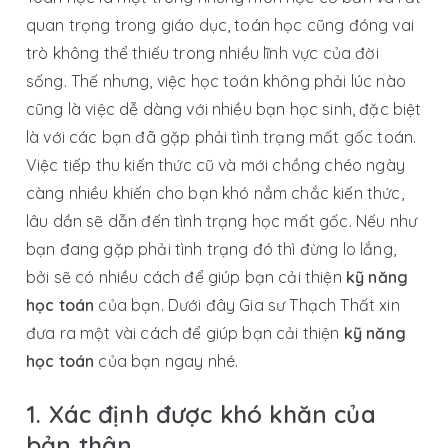
quan trọng trong giáo dục, toán học cũng đóng vai
trò không thể thiếu trong nhiều lĩnh vực của đời
sống. Thế nhưng, việc học toán không phải lúc nào
cũng là việc dễ dàng với nhiều bạn học sinh, đặc biệt
là với các bạn đã gặp phải tình trạng mất gốc toán.
Việc tiếp thu kiến thức cũ và mới chồng chéo ngày
càng nhiều khiến cho bạn khó nắm chắc kiến thức,
lâu dần sẽ dẫn đến tình trạng học mất gốc. Nếu như
bạn đang gặp phải tình trạng đó thì đừng lo lắng,
bởi sẽ có nhiều cách để giúp bạn cải thiện
kỹ năng
học toán
của bạn. Dưới đây Gia sư Thạch Thất xin
đưa ra một vài cách để giúp bạn cải thiện
kỹ năng
học toán
của bạn ngay nhé.
1.
Xác định được khó khăn của
bản thân