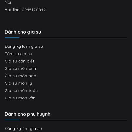
Nội
Hot line:
0945120842
Dành cho gia sư
Đăng ký làm gia sư
Tâm tư gia sư
Gia sư cần biết
Gia sư môn anh
Gia sư môn hoá
Gia sư môn lý
Gia sư môn toán
Gia sư môn văn
Dành cho phu huynh
Đăng ký tìm gia sư