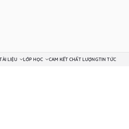
ch Thất
TÀI LIỆU
LỚP HỌC
CAM KẾT CHẤT LƯỢNG
TIN TỨC