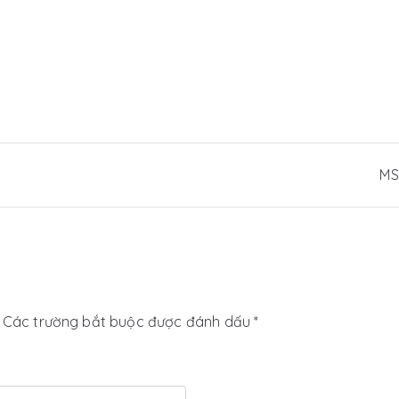
MS
Các trường bắt buộc được đánh dấu
*