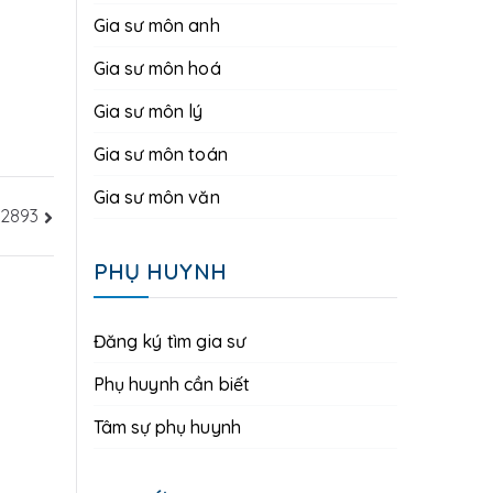
Gia sư môn anh
Gia sư môn hoá
Gia sư môn lý
Gia sư môn toán
Gia sư môn văn
2893
PHỤ HUYNH
Đăng ký tìm gia sư
Phụ huynh cần biết
Tâm sự phụ huynh