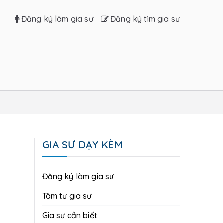
Đăng ký làm gia sư
Đăng ký tìm gia sư
GIA SƯ DẠY KÈM
Đăng ký làm gia sư
Tâm tư gia sư
Gia sư cần biết