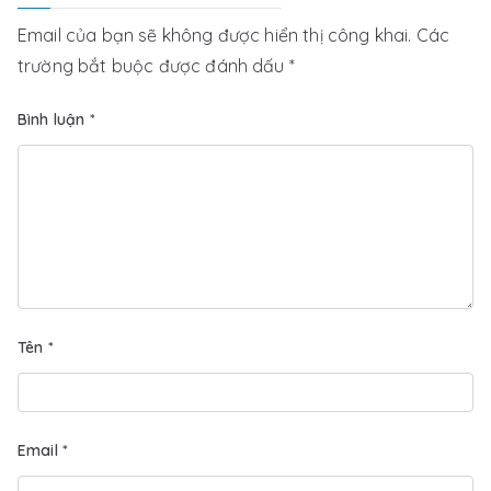
Email của bạn sẽ không được hiển thị công khai.
Các
trường bắt buộc được đánh dấu
*
Bình luận
*
Tên
*
Email
*