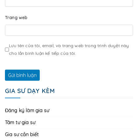
Trang web
Lưu tên của tôi, email, và trang web trong trình duyệt này
cho lần bình luận kế tiếp của tôi.
GIA SƯ DẠY KÈM
Đăng ký làm gia sư
Tâm tư gia sư
Gia sư cần biết