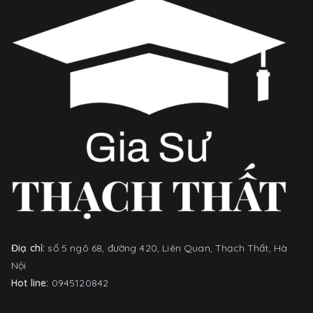
Điạ chỉ:
số 5 ngõ 68, đường 420, Liên Quan, Thạch Thất, Hà
Nội
Hot line:
0945120842