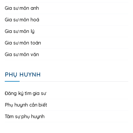
Gia sư môn anh
Gia sư môn hoá
Gia sư môn lý
Gia sư môn toán
Gia sư môn văn
PHỤ HUYNH
Đăng ký tìm gia sư
Phụ huynh cần biết
Tâm sự phụ huynh