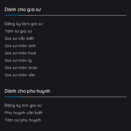
Dành cho gia sư
Đăng ký làm gia sư
Tâm tư gia sư
Gia sư cần biết
Gia sư môn anh
Gia sư môn hoá
Gia sư môn lý
Gia sư môn toán
Gia sư môn văn
Dành cho phu huynh
Đăng ký tìm gia sư
Phụ huynh cần biết
Tâm sự phụ huynh