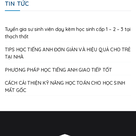
TIN TỨC
Tuyển gia sư sinh viên dạy kèm học sinh cấp 1 – 2 – 3 tại
thạch thất
TIPS HỌC TIẾNG ANH ĐƠN GIẢN VÀ HIỆU QUẢ CHO TRẺ
TẠI NHÀ
PHƯƠNG PHÁP HỌC TIẾNG ANH GIAO TIẾP TỐT
CÁCH CẢI THIỆN KỸ NĂNG HỌC TOÁN CHO HỌC SINH
MẤT GỐC