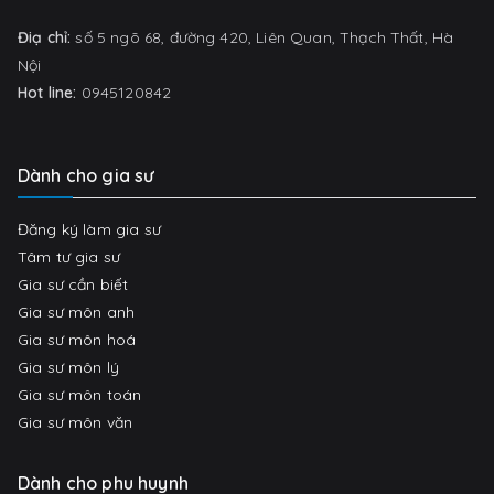
Điạ chỉ:
số 5 ngõ 68, đường 420, Liên Quan, Thạch Thất, Hà
Nội
Hot line:
0945120842
Dành cho gia sư
Đăng ký làm gia sư
Tâm tư gia sư
Gia sư cần biết
Gia sư môn anh
Gia sư môn hoá
Gia sư môn lý
Gia sư môn toán
Gia sư môn văn
Dành cho phu huynh