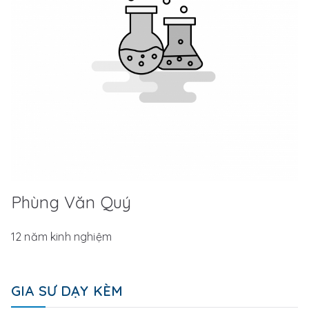
Phùng Văn Quý
12 năm kinh nghiệm
GIA SƯ DẠY KÈM