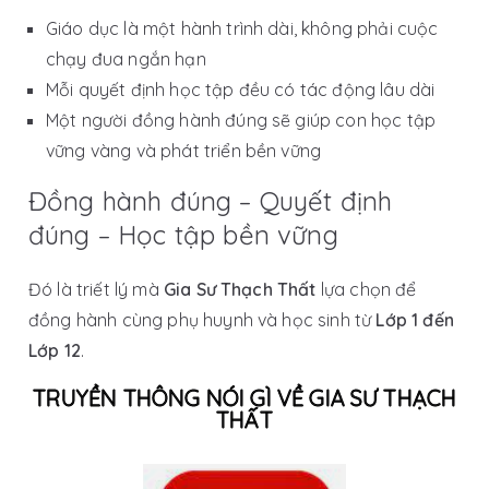
Giáo dục là một hành trình dài, không phải cuộc
chạy đua ngắn hạn
Mỗi quyết định học tập đều có tác động lâu dài
Một người đồng hành đúng sẽ giúp con học tập
vững vàng và phát triển bền vững
Đồng hành đúng – Quyết định
đúng – Học tập bền vững
Đó là triết lý mà
Gia Sư Thạch Thất
lựa chọn để
đồng hành cùng phụ huynh và học sinh từ
Lớp 1 đến
Lớp 12
.
TRUYỀN THÔNG NÓI GÌ VỀ GIA SƯ THẠCH
THẤT