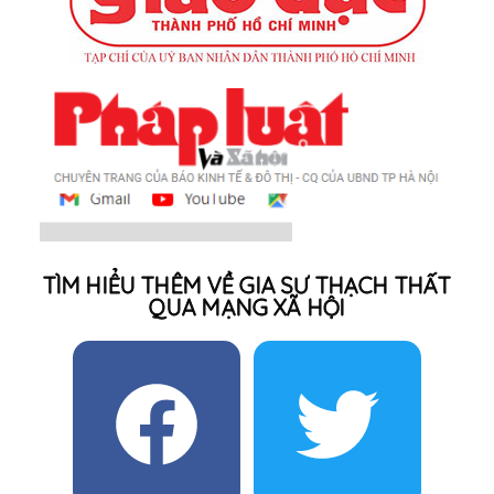
TÌM HIỂU THÊM VỀ GIA SƯ THẠCH THẤT
QUA MẠNG XÃ HỘI