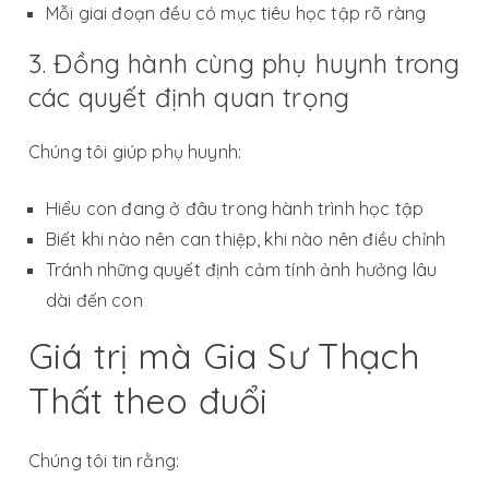
Mỗi giai đoạn đều có mục tiêu học tập rõ ràng
3. Đồng hành cùng phụ huynh trong
các quyết định quan trọng
Chúng tôi giúp phụ huynh:
Hiểu con đang ở đâu trong hành trình học tập
Biết khi nào nên can thiệp, khi nào nên điều chỉnh
Tránh những quyết định cảm tính ảnh hưởng lâu
dài đến con
Giá trị mà Gia Sư Thạch
Thất theo đuổi
Chúng tôi tin rằng: