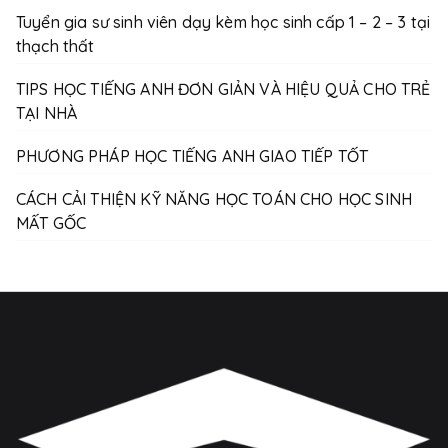
Tuyển gia sư sinh viên dạy kèm học sinh cấp 1 – 2 – 3 tại
thạch thất
TIPS HỌC TIẾNG ANH ĐƠN GIẢN VÀ HIỆU QUẢ CHO TRẺ
TẠI NHÀ
PHƯƠNG PHÁP HỌC TIẾNG ANH GIAO TIẾP TỐT
CÁCH CẢI THIỆN KỸ NĂNG HỌC TOÁN CHO HỌC SINH
MẤT GỐC