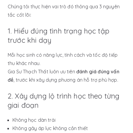
Chúng tôi thực hiện vai trò đó thông qua 3 nguyên
tắc cốt lõi:
1. Hiểu đúng tình trạng học tập
trước khi dạy
Mỗi học sinh có năng lực, tính cách và tốc độ tiếp
thu khác nhau.
Gia Sư Thạch Thất luôn ưu tiên
đánh giá đúng vấn
đề
, trước khi xây dựng phương án hỗ trợ phù hợp.
2. Xây dựng lộ trình học theo từng
giai đoạn
Không học dàn trải
Không gây áp lực không cần thiết