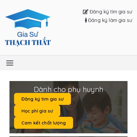
Đăng ký tìm gia sư
Đăng ký làm gia sư
Gia sư Thạch
Thất
Dành cho phụ huynh
Đăng ký tìm gia sư
Học phí gia sư
Cam kết chất lượng