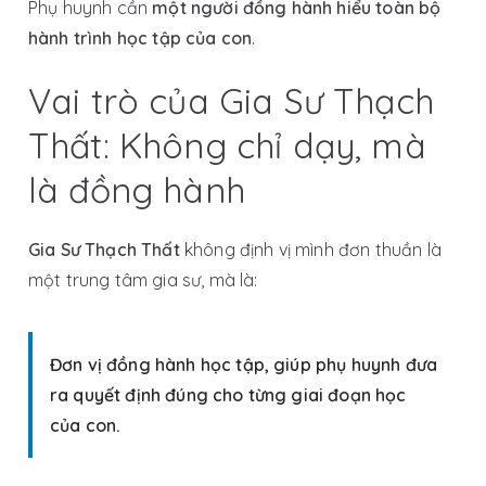
Phụ huynh cần
một người đồng hành hiểu toàn bộ
hành trình học tập của con
.
Vai trò của Gia Sư Thạch
Thất: Không chỉ dạy, mà
là đồng hành
Gia Sư Thạch Thất
không định vị mình đơn thuần là
một trung tâm gia sư, mà là:
Đơn vị đồng hành học tập, giúp phụ huynh đưa
ra quyết định đúng cho từng giai đoạn học
của con.