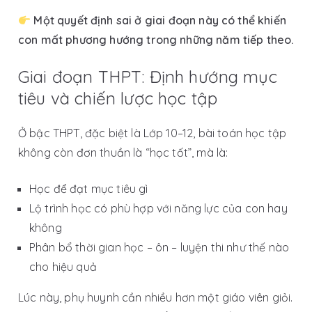
Một quyết định sai ở giai đoạn này có thể khiến
con mất phương hướng trong những năm tiếp theo.
Giai đoạn THPT: Định hướng mục
tiêu và chiến lược học tập
Ở bậc THPT, đặc biệt là Lớp 10–12, bài toán học tập
không còn đơn thuần là “học tốt”, mà là:
Học để đạt mục tiêu gì
Lộ trình học có phù hợp với năng lực của con hay
không
Phân bổ thời gian học – ôn – luyện thi như thế nào
cho hiệu quả
Lúc này, phụ huynh cần nhiều hơn một giáo viên giỏi.