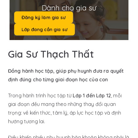
Dành cho gia sư
Đăng ký làm gia sư
Lớp đang cần gia sư
Gia Sư Thạch Thất
Đồng hành học tập, giúp phụ huynh đưa ra quyết
định đúng cho từng giai đoạn học của con
Trong hành trình học tập từ
Lớp 1 đến Lớp 12
, mỗi
giai đoạn đều mang theo những thay đổi quan
trọng: về kiến thức, tâm lý, áp lực học tập và định
hướng tương lai.
Điều khiến nhiều phụ huynh băn khoăn không phải là