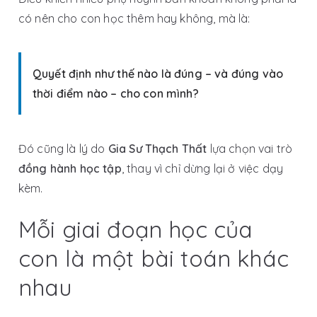
có nên cho con học thêm hay không
, mà là:
Quyết định như thế nào là đúng – và đúng vào
thời điểm nào – cho con mình?
Đó cũng là lý do
Gia Sư Thạch Thất
lựa chọn vai trò
đồng hành học tập
, thay vì chỉ dừng lại ở việc dạy
kèm.
Mỗi giai đoạn học của
con là một bài toán khác
nhau