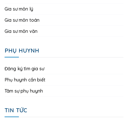
Gia sư môn lý
Gia sư môn toán
Gia sư môn văn
PHỤ HUYNH
Đăng ký tìm gia sư
Phụ huynh cần biết
Tâm sự phụ huynh
TIN TỨC