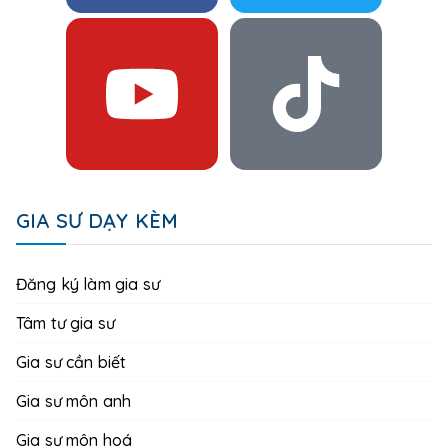
GIA SƯ DẠY KÈM
Đăng ký làm gia sư
Tâm tư gia sư
Gia sư cần biết
Gia sư môn anh
Gia sư môn hoá