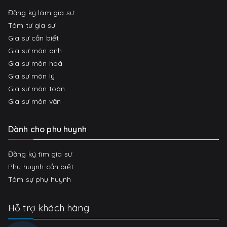
Đăng ký làm gia sư
Tâm tư gia sư
Gia sư cần biết
Gia sư môn anh
Gia sư môn hoá
Gia sư môn lý
Gia sư môn toán
Gia sư môn văn
Dành cho phu huynh
Đăng ký tìm gia sư
Phụ huynh cần biết
Tâm sự phụ huynh
Hỗ trợ khách hàng