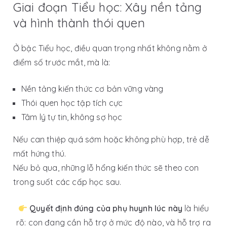
Giai đoạn Tiểu học: Xây nền tảng
và hình thành thói quen
Ở bậc Tiểu học, điều quan trọng nhất không nằm ở
điểm số trước mắt, mà là:
Nền tảng kiến thức cơ bản vững vàng
Thói quen học tập tích cực
Tâm lý tự tin, không sợ học
Nếu can thiệp quá sớm hoặc không phù hợp, trẻ dễ
mất hứng thú.
Nếu bỏ qua, những lỗ hổng kiến thức sẽ theo con
trong suốt các cấp học sau.
Quyết định đúng của phụ huynh lúc này
là hiểu
rõ:
con đang cần hỗ trợ ở mức độ nào, và hỗ trợ ra