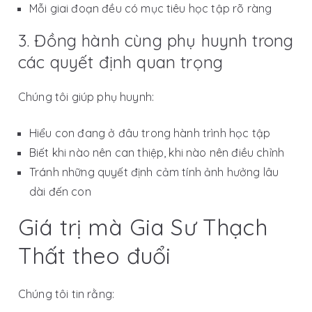
Mỗi giai đoạn đều có mục tiêu học tập rõ ràng
3. Đồng hành cùng phụ huynh trong
các quyết định quan trọng
Chúng tôi giúp phụ huynh:
Hiểu con đang ở đâu trong hành trình học tập
Biết khi nào nên can thiệp, khi nào nên điều chỉnh
Tránh những quyết định cảm tính ảnh hưởng lâu
dài đến con
Giá trị mà Gia Sư Thạch
Thất theo đuổi
Chúng tôi tin rằng: