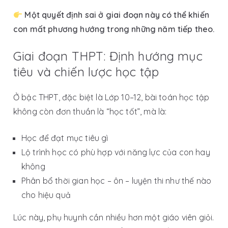
Một quyết định sai ở giai đoạn này có thể khiến
con mất phương hướng trong những năm tiếp theo.
Giai đoạn THPT: Định hướng mục
tiêu và chiến lược học tập
Ở bậc THPT, đặc biệt là Lớp 10–12, bài toán học tập
không còn đơn thuần là “học tốt”, mà là:
Học để đạt mục tiêu gì
Lộ trình học có phù hợp với năng lực của con hay
không
Phân bổ thời gian học – ôn – luyện thi như thế nào
cho hiệu quả
Lúc này, phụ huynh cần nhiều hơn một giáo viên giỏi.