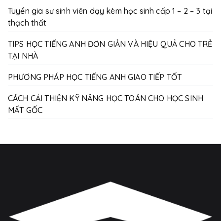
Tuyển gia sư sinh viên dạy kèm học sinh cấp 1 – 2 – 3 tại
thạch thất
TIPS HỌC TIẾNG ANH ĐƠN GIẢN VÀ HIỆU QUẢ CHO TRẺ
TẠI NHÀ
PHƯƠNG PHÁP HỌC TIẾNG ANH GIAO TIẾP TỐT
CÁCH CẢI THIỆN KỸ NĂNG HỌC TOÁN CHO HỌC SINH
MẤT GỐC