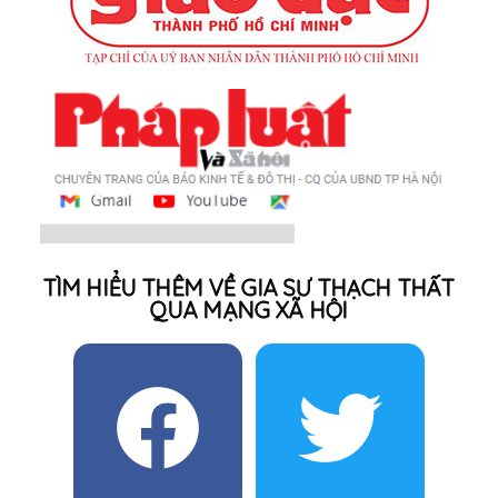
TÌM HIỂU THÊM VỀ GIA SƯ THẠCH THẤT
QUA MẠNG XÃ HỘI