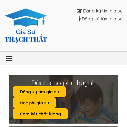
Đăng ký tìm gia sư
Đăng ký làm gia sư
Gia sư Thạch
Thất
Dành cho phụ huynh
Đăng ký tìm gia sư
Học phí gia sư
Cam kết chất lượng