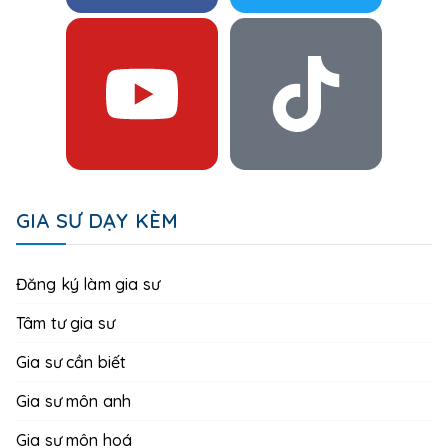
GIA SƯ DẠY KÈM
Đăng ký làm gia sư
Tâm tư gia sư
Gia sư cần biết
Gia sư môn anh
Gia sư môn hoá