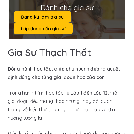
Dành cho gia sư
Đăng ký làm gia sư
Lớp đang cần gia sư
Gia Sư Thạch Thất
Đồng hành học tập, giúp phụ huynh đưa ra quyết
định đúng cho từng giai đoạn học của con
Trong hành trình học tập từ
Lớp 1 đến Lớp 12
, mỗi
giai đoạn đều mang theo những thay đổi quan
trọng: về kiến thức, tâm lý, áp lực học tập và định
hướng tương lai.
Điều khiến nhiều phụ huynh băn khoăn không phải là