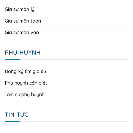
Gia sư môn lý
Gia sư môn toán
Gia sư môn văn
PHỤ HUYNH
Đăng ký tìm gia sư
Phụ huynh cần biết
Tâm sự phụ huynh
TIN TỨC