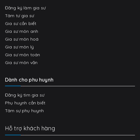
Đăng ký làm gia sư
Tâm tư gia sư
Gia sư cần biết
Gia sư môn anh
Gia sư môn hoá
Gia sư môn lý
Gia sư môn toán
Gia sư môn văn
Dành cho phu huynh
Đăng ký tìm gia sư
Phụ huynh cần biết
Tâm sự phụ huynh
Hỗ trợ khách hàng