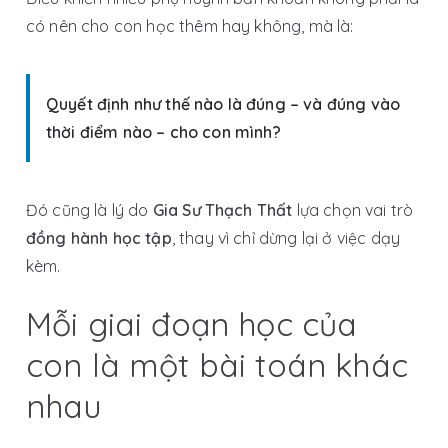
có nên cho con học thêm hay không
, mà là:
Quyết định như thế nào là đúng – và đúng vào
thời điểm nào – cho con mình?
Đó cũng là lý do
Gia Sư Thạch Thất
lựa chọn vai trò
đồng hành học tập
, thay vì chỉ dừng lại ở việc dạy
kèm.
Mỗi giai đoạn học của
con là một bài toán khác
nhau