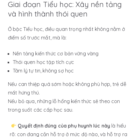
Giai đoạn Tiểu học: Xây nền tảng
và hình thành thói quen
Ở bậc Tiểu học, điều quan trọng nhất không nằm ở
điểm số trước mắt, mà là:
Nền tảng kiến thức cơ bản vững vàng
Thói quen học tập tích cực
Tâm lý tự tin, không sợ học
Nếu can thiệp quá sớm hoặc không phù hợp, trẻ dễ
mất hứng thú.
Nếu bỏ qua, những lỗ hổng kiến thức sẽ theo con
trong suốt các cấp học sau.
Quyết định đúng của phụ huynh lúc này
là hiểu
rõ:
con đang cần hỗ trợ ở mức độ nào, và hỗ trợ ra