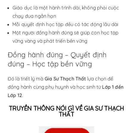
Giáo dục là một hành trình dài, không phải cuộc
chạy đua ngắn hạn
Mỗi quyết định học tập đều có tác động lâu dài
Một người đồng hành đúng sẽ giúp con học tập
vững vàng và phát triển bền vững
Đồng hành đúng – Quyết định
đúng – Học tập bền vững
Đó là triết lý mà
Gia Sư Thạch Thất
lựa chọn để
đồng hành cùng phụ huynh và học sinh từ
Lớp 1 đến
Lớp 12
.
TRUYỀN THÔNG NÓI GÌ VỀ GIA SƯ THẠCH
THẤT