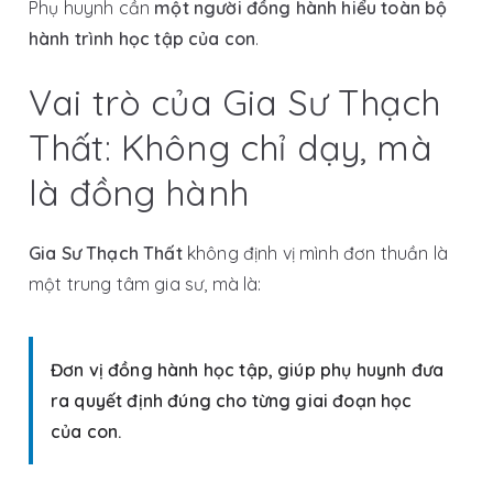
Phụ huynh cần
một người đồng hành hiểu toàn bộ
hành trình học tập của con
.
Vai trò của Gia Sư Thạch
Thất: Không chỉ dạy, mà
là đồng hành
Gia Sư Thạch Thất
không định vị mình đơn thuần là
một trung tâm gia sư, mà là:
Đơn vị đồng hành học tập, giúp phụ huynh đưa
ra quyết định đúng cho từng giai đoạn học
của con.