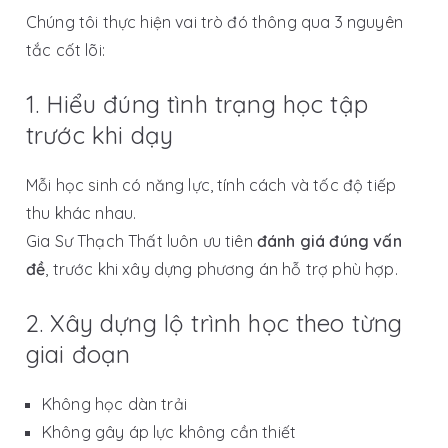
Chúng tôi thực hiện vai trò đó thông qua 3 nguyên
tắc cốt lõi:
1. Hiểu đúng tình trạng học tập
trước khi dạy
Mỗi học sinh có năng lực, tính cách và tốc độ tiếp
thu khác nhau.
Gia Sư Thạch Thất luôn ưu tiên
đánh giá đúng vấn
đề
, trước khi xây dựng phương án hỗ trợ phù hợp.
2. Xây dựng lộ trình học theo từng
giai đoạn
Không học dàn trải
Không gây áp lực không cần thiết